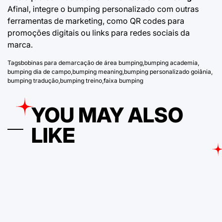
Afinal, integre o bumping personalizado com outras
ferramentas de marketing, como QR codes para
promoções digitais ou links para redes sociais da
marca.
Tags
bobinas para demarcação de área bumping
,
bumping academia
,
bumping dia de campo
,
bumping meaning
,
bumping personalizado goiânia
,
bumping tradução
,
bumping treino
,
faixa bumping
YOU MAY ALSO
LIKE