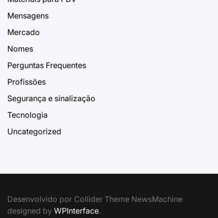
Mensagens
Mercado
Nomes
Perguntas Frequentes
Profissões
Segurança e sinalização
Tecnologia
Uncategorized
Desenvolvido por Collider Theme NewsMachine
designed by
WPInterface
.