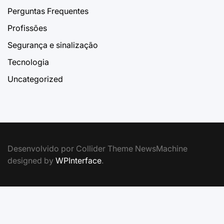
Perguntas Frequentes
Profissões
Segurança e sinalização
Tecnologia
Uncategorized
Desenvolvido por Collider Theme NewsMachine
designed by
WPInterface
.