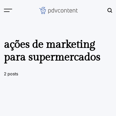
Skip
to
content
PDVContent
ações de marketing
para supermercados
2 posts