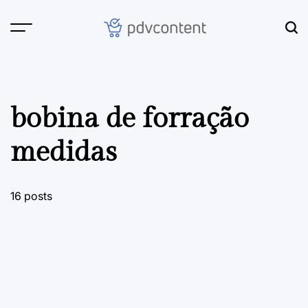
Skip
to
content
PDVContent
bobina de forração
medidas
16 posts