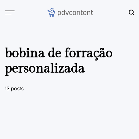
Skip
to
content
PDVContent
bobina de forração
personalizada
13 posts