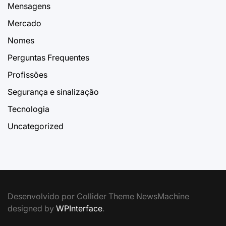
Mensagens
Mercado
Nomes
Perguntas Frequentes
Profissões
Segurança e sinalização
Tecnologia
Uncategorized
Desenvolvido por Collider Theme NewsMachine
designed by
WPInterface
.