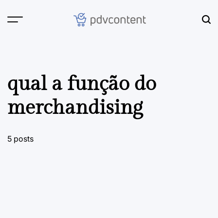
Skip
to
content
PDVContent
qual a função do
merchandising
5 posts