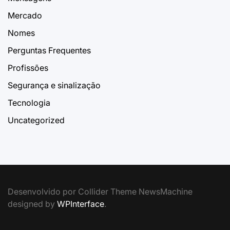
Mercado
Nomes
Perguntas Frequentes
Profissões
Segurança e sinalização
Tecnologia
Uncategorized
Desenvolvido por Collider Theme NewsMachine
designed by
WPInterface
.