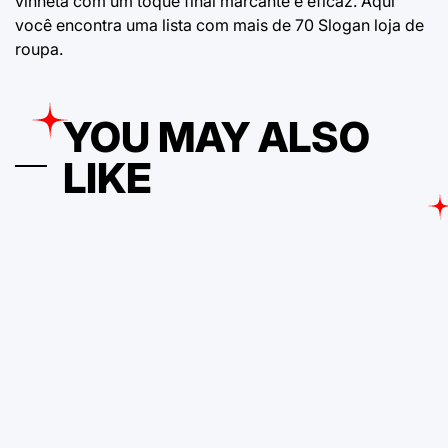
vinheta com um toque final marcante e eficaz. Aqui
você encontra uma lista com mais de 70
Slogan loja de
roupa
.
YOU MAY ALSO
LIKE