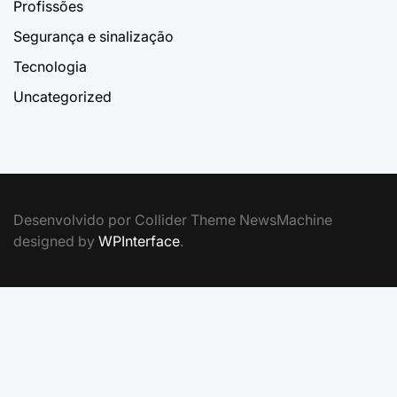
Profissões
Segurança e sinalização
Tecnologia
Uncategorized
Desenvolvido por Collider Theme NewsMachine
designed by
WPInterface
.