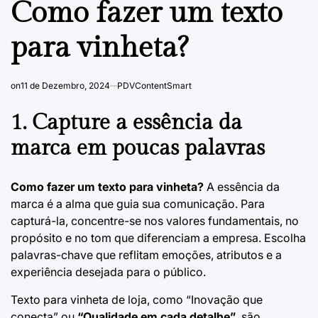
Como fazer um texto
para vinheta?
on
11 de Dezembro, 2024
PDVContentSmart
1. Capture a essência da
marca em poucas palavras
Como fazer um texto para vinheta?
A essência da
marca é a alma que guia sua comunicação. Para
capturá-la, concentre-se nos valores fundamentais, no
propósito e no tom que diferenciam a empresa. Escolha
palavras-chave que reflitam emoções, atributos e a
experiência desejada para o público.
Texto para vinheta de loja
, como “Inovação que
conecta” ou
“Qualidade em cada detalhe”
, são