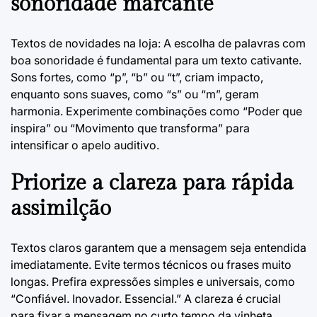
sonoridade marcante
Textos de novidades na loja
: A escolha de palavras com
boa sonoridade é fundamental para um texto cativante.
Sons fortes, como “p”, “b” ou “t”, criam impacto,
enquanto sons suaves, como “s” ou “m”, geram
harmonia. Experimente combinações como “Poder que
inspira” ou “Movimento que transforma” para
intensificar o apelo auditivo.
Priorize a clareza para rápida
assimilção
Textos claros garantem que a mensagem seja entendida
imediatamente. Evite termos técnicos ou frases muito
longas. Prefira expressões simples e universais, como
“Confiável. Inovador. Essencial.” A clareza é crucial
para fixar a mensagem no curto tempo da vinheta.