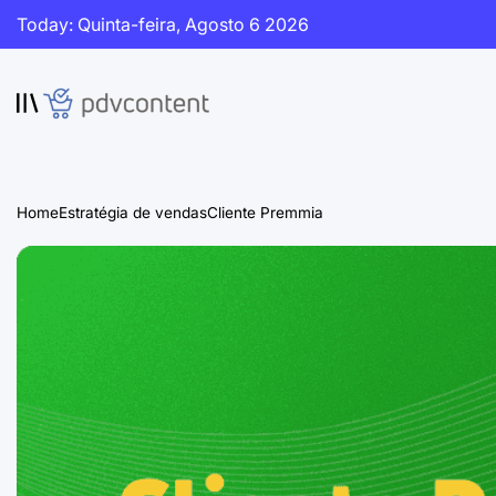
Skip
Today: Quinta-feira, Agosto 6 2026
to
content
PDVContent
Home
Estratégia de vendas
Cliente Premmia