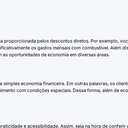
mia proporcionada pelos descontos diretos. Por exemplo, vo
ificativamente os gastos mensais com combustível. Além dis
m as oportunidades de economia em diversas áreas.
 simples economia financeira. Em outras palavras, os clien
etenimento com condições especiais. Dessa forma, além de ec
.
raticidade e acessibilidade. Assim, seja na hora de conferir