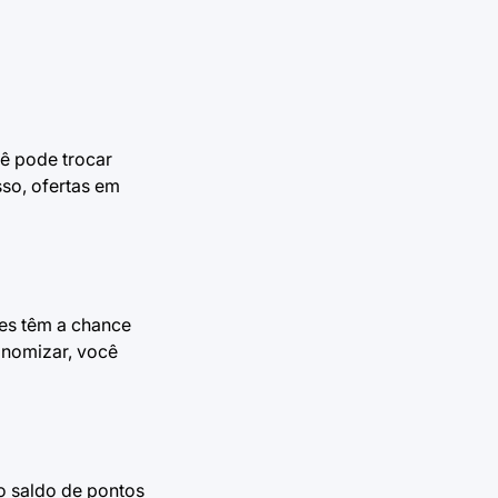
cê pode trocar
so, ofertas em
tes têm a chance
onomizar, você
 o saldo de pontos