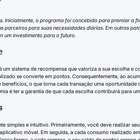
s. Inicialmente, o programa foi concebido para premiar a f
 parceiros para suas necessidades diárias. Em outras pala
m um investimento para o futuro.
e
 um sistema de recompensa que valoriza a sua escolha e co
ealizado se converte em pontos. Consequentemente, ao acum
e benefícios, o que torna cada transação uma oportunidade
mia é ter a garantia de que cada escolha contribuirá para um
s
e simples e intuitivo. Primeiramente, você deve realizar se
do aplicativo móvel. Em seguida, a cada consumo realizado 
Dessa forma, a cada compra, o seu saldo de pontos cresce, 