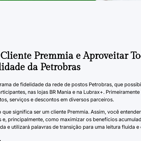
Cliente Premmia e Aproveitar To
idade da Petrobras
ama de fidelidade da rede de postos Petrobras, que possibil
icipantes, nas lojas BR Mania e na Lubrax+. Primeiramente 
tos, serviços e descontos em diversos parceiros.
que significa ser um cliente Premmia. Assim, você entende
ns e, principalmente, como maximizar os benefícios acumul
a e utilizará palavras de transição para uma leitura fluida e