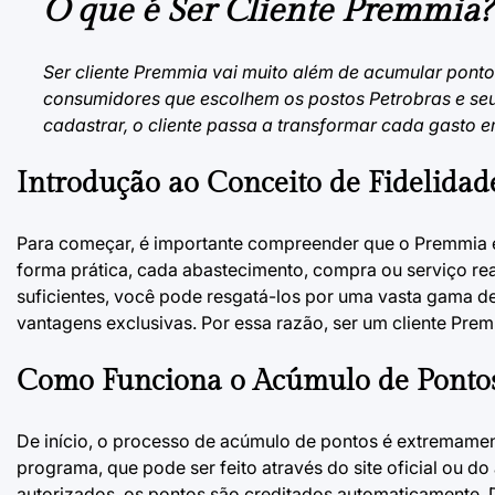
O que é Ser Cliente Premmia?
Ser cliente Premmia vai muito além de acumular ponto
consumidores que escolhem os postos Petrobras e seus
cadastrar, o cliente passa a transformar cada gasto e
Introdução ao Conceito de Fidelidad
Para começar, é importante compreender que o Premmia é
forma prática, cada abastecimento, compra ou serviço r
suficientes, você pode resgatá-los por uma vasta gama d
vantagens exclusivas. Por essa razão, ser um cliente Prem
Como Funciona o Acúmulo de Ponto
De início, o processo de acúmulo de pontos é extremament
programa, que pode ser feito através do site oficial ou 
autorizados, os pontos são creditados automaticamente. 