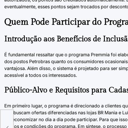
eventualmente, esses pontos sejam trocados por descontos
Quem Pode Participar do Prog
Introdução aos Benefícios de Inclus
É fundamental ressaltar que o programa Premmia foi elabor
dos postos Petrobras quanto os consumidores ocasionai
vantajosa. Além disso, o sistema é projetado para ser simp
acessível a todos os interessados.
Público-Alvo e Requisitos para Cada
Em primeiro lugar, o programa é direcionado a clientes q
que buscam ofertas diferenciadas nas lojas BR Mania e L
em economizar no dia a dia pode participar. Para que isso
me
termos e condições do programa. Em síntese, o processo é