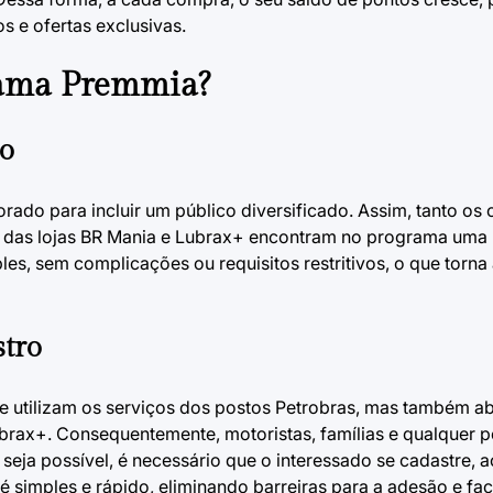
 e ofertas exclusivas.
rama Premmia?
ão
ado para incluir um público diversificado. Assim, tanto os 
s das lojas BR Mania e Lubrax+ encontram no programa uma
les, sem complicações ou requisitos restritivos, o que torna
stro
ue utilizam os serviços dos postos Petrobras, mas também a
ubrax+. Consequentemente, motoristas, famílias e qualquer 
 seja possível, é necessário que o interessado se cadastre, 
 simples e rápido, eliminando barreiras para a adesão e fac