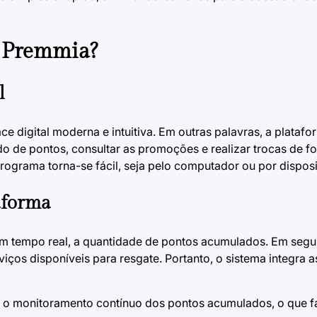
 Premmia?
l
e digital moderna e intuitiva. Em outras palavras, a platafo
 de pontos, consultar as promoções e realizar trocas de fo
ograma torna-se fácil, seja pelo computador ou por disposi
aforma
 em tempo real, a quantidade de pontos acumulados. Em seg
iços disponíveis para resgate. Portanto, o sistema integra a
 o monitoramento contínuo dos pontos acumulados, o que fac