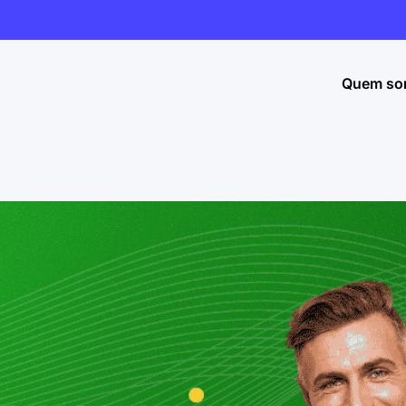
Quem so