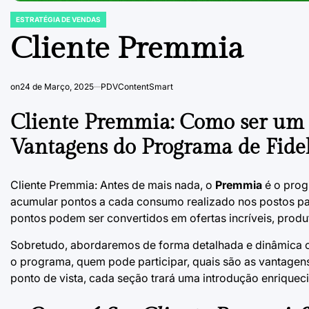
ESTRATÉGIA DE VENDAS
POSTED
IN
Cliente Premmia
on
24 de Março, 2025
PDVContentSmart
Cliente Premmia: Como ser um 
Vantagens do Programa de Fidel
Cliente Premmia: Antes de mais nada, o
Premmia
é o progr
acumular pontos a cada consumo realizado nos postos part
pontos podem ser convertidos em ofertas incríveis, produ
Sobretudo, abordaremos de forma detalhada e dinâmica o 
o programa, quem pode participar, quais são as vantage
ponto de vista, cada seção trará uma introdução enriquecid