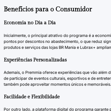
Benefícios para o Consumidor
Economia no Dia a Dia
Inicialmente, o principal atrativo do programa é a econo
pontos por descontos no abastecimento, o que reduz sign
produtos e serviços das lojas BR Mania e Lubrax+ amplia
Experiências Personalizadas
Ademais, o Premmia oferece experiências que vão além da
de participar de eventos culturais, esportivos e de entr
também pode aproveitar momentos únicos e memoráveis
Facilidade e Flexibilidade
Por outro lado, a plataforma digital do programa garante p