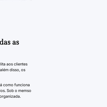
das as
ita aos clientes
além disso, os
rá como funciona
ados. Sob o memso
 organizada.