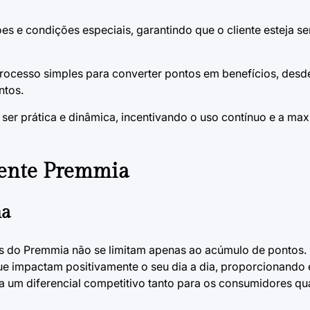
s e condições especiais, garantindo que o cliente esteja 
ocesso simples para converter pontos em benefícios, des
ntos.
ser prática e dinâmica, incentivando o uso contínuo e a ma
iente Premmia
ma
ios do Premmia não se limitam apenas ao acúmulo de pontos.
que impactam positivamente o seu dia a dia, proporcionando
a um diferencial competitivo tanto para os consumidores qu