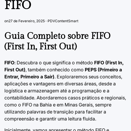
FIFO
on
27 de Fevereiro, 2025
PDVContentSmart
Guia Completo sobre FIFO
(First In, First Out)
FIFO
: Descubra o que significa o método
FIFO (First In,
First Out)
, também conhecido como
PEPS (Primeiro a
Entrar, Primeiro a Sair)
. Exploraremos seus conceitos,
aplicações e vantagens em diversas áreas, desde a
logística e armazenagem até a programação e a
contabilidade. Abordaremos casos práticos e regionais,
como o FIFO na Bahia e em Minas Gerais, sempre
utilizando palavras de transição para facilitar a
compreensão e garantir uma leitura fluida.
Inicialmente, vamos apresentar o método FIFO e