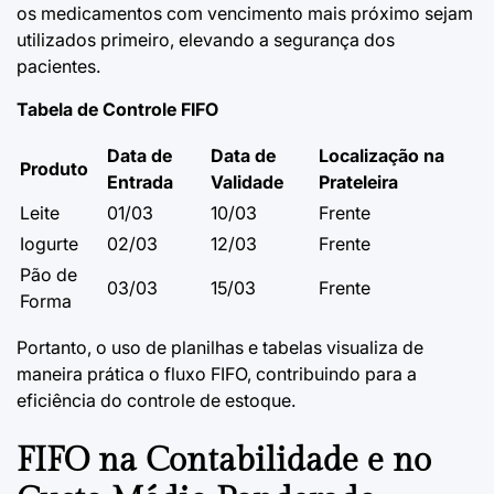
os medicamentos com vencimento mais próximo sejam
utilizados primeiro, elevando a segurança dos
pacientes.
Tabela de Controle FIFO
Data de
Data de
Localização na
Produto
Entrada
Validade
Prateleira
Leite
01/03
10/03
Frente
Iogurte
02/03
12/03
Frente
Pão de
03/03
15/03
Frente
Forma
Portanto, o uso de planilhas e tabelas visualiza de
maneira prática o fluxo FIFO, contribuindo para a
eficiência do controle de estoque.
FIFO na Contabilidade e no