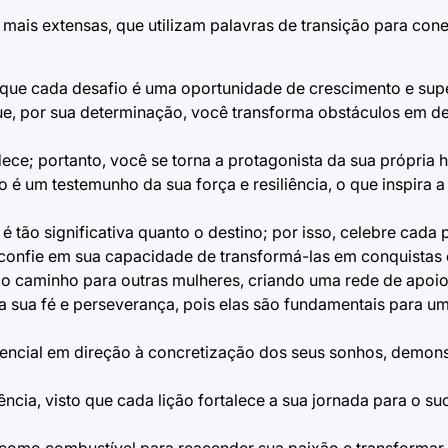
ais extensas, que utilizam palavras de transição para conec
ba que cada desafio é uma oportunidade de crescimento e sup
ue, por sua determinação, você transforma obstáculos em d
e; portanto, você se torna a protagonista da sua própria hi
 é um testemunho da sua força e resiliência, o que inspira a
é tão significativa quanto o destino; por isso, celebre cad
confie em sua capacidade de transformá-las em conquistas e
o caminho para outras mulheres, criando uma rede de apoio 
sua fé e perseverança, pois elas são fundamentais para um 
sencial em direção à concretização dos seus sonhos, demon
ncia, visto que cada lição fortalece a sua jornada para o su