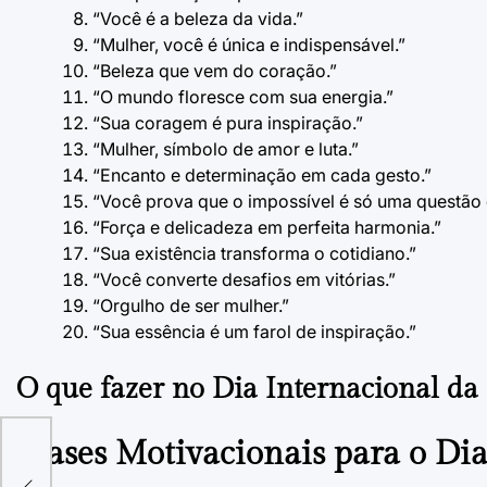
“Você é a beleza da vida.”
“Mulher, você é única e indispensável.”
“Beleza que vem do coração.”
“O mundo floresce com sua energia.”
“Sua coragem é pura inspiração.”
“Mulher, símbolo de amor e luta.”
“Encanto e determinação em cada gesto.”
“Você prova que o impossível é só uma questão d
“Força e delicadeza em perfeita harmonia.”
“Sua existência transforma o cotidiano.”
“Você converte desafios em vitórias.”
“Orgulho de ser mulher.”
“Sua essência é um farol de inspiração.”
O que fazer no Dia Internacional da
Frases Motivacionais para o Di
l