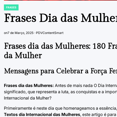
FRASES
POSTED
IN
Frases Dia das Mulhe
on
7 de Março, 2025
PDVContentSmart
Frases dia das Mulheres: 180 Fr
da Mulher
Mensagens para Celebrar a Força F
Frases dia das Mulheres:
Antes de mais nada O Dia Intern
significado, que representa a luta, as conquistas e a impo
Internacional da Mulher?
Primeiramente é neste dia que homenageamos a essência, a
Textos dia Internacional das Mulheres
, este artigo é p