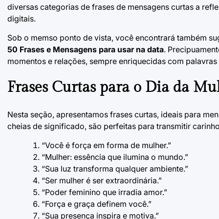
diversas categorias de frases de mensagens curtas a refl
digitais.
Sob o memso ponto de vista, você encontrará também suge
50 Frases e Mensagens para usar na data
. Precipuament
momentos e relações, sempre enriquecidas com palavras 
Frases Curtas para o Dia da Mu
Nesta seção, apresentamos frases curtas, ideais para mens
cheias de significado, são perfeitas para transmitir carin
“Você é força em forma de mulher.”
“Mulher: essência que ilumina o mundo.”
“Sua luz transforma qualquer ambiente.”
“Ser mulher é ser extraordinária.”
“Poder feminino que irradia amor.”
“Força e graça definem você.”
“Sua presença inspira e motiva.”