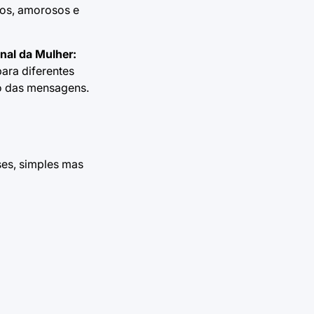
vos, amorosos e
onal da Mulher:
ara diferentes
to das mensagens.
ses, simples mas