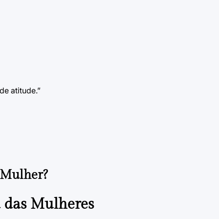
e atitude.”
 Mulher?
a das Mulheres