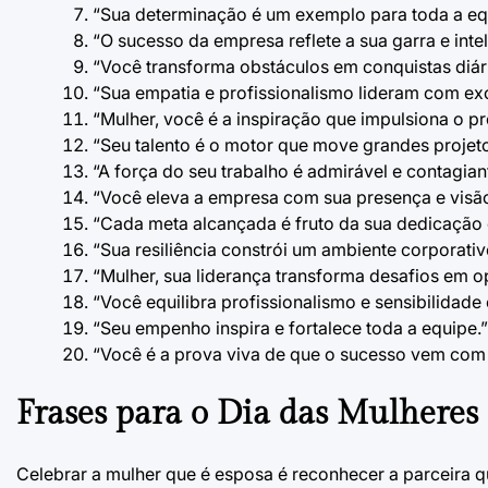
“Sua determinação é um exemplo para toda a eq
“O sucesso da empresa reflete a sua garra e intel
“Você transforma obstáculos em conquistas diár
“Sua empatia e profissionalismo lideram com exc
“Mulher, você é a inspiração que impulsiona o p
“Seu talento é o motor que move grandes projeto
“A força do seu trabalho é admirável e contagian
“Você eleva a empresa com sua presença e visã
“Cada meta alcançada é fruto da sua dedicação 
“Sua resiliência constrói um ambiente corporati
“Mulher, sua liderança transforma desafios em 
“Você equilibra profissionalismo e sensibilidade
“Seu empenho inspira e fortalece toda a equipe.”
“Você é a prova viva de que o sucesso vem com
Frases para o Dia das Mulheres
Celebrar a mulher que é esposa é reconhecer a parceira q