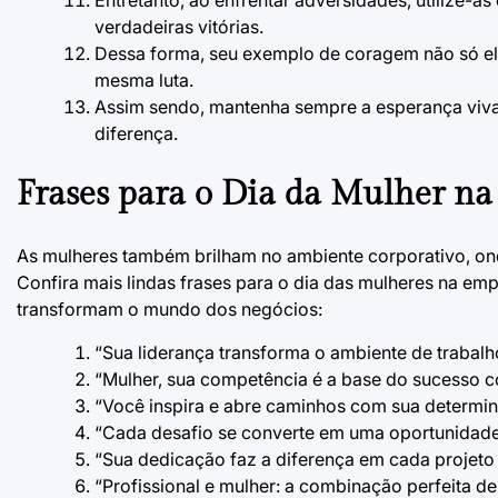
Entretanto, ao enfrentar adversidades, utilize-
verdadeiras vitórias.
Dessa forma, seu exemplo de coragem não só el
mesma luta.
Assim sendo, mantenha sempre a esperança viva,
diferença.
Frases para o Dia da Mulher n
As mulheres também brilham no ambiente corporativo, ond
Confira mais lindas
frases para o dia das mulheres na em
transformam o mundo dos negócios:
“Sua liderança transforma o ambiente de trabalh
“Mulher, sua competência é a base do sucesso c
“Você inspira e abre caminhos com sua determina
“Cada desafio se converte em uma oportunidade 
“Sua dedicação faz a diferença em cada projeto 
“Profissional e mulher: a combinação perfeita de 