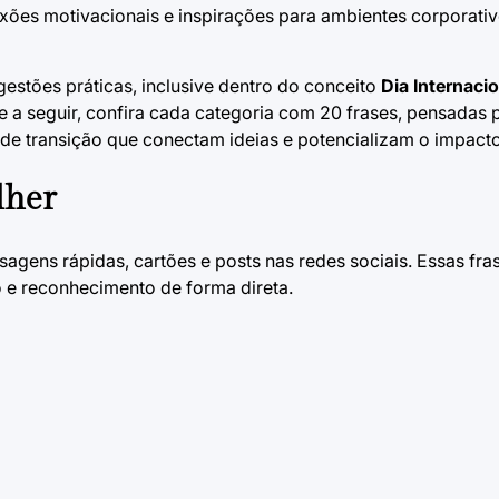
exões motivacionais e inspirações para ambientes corporati
stões práticas, inclusive dentro do conceito
Dia Internaci
e a seguir, confira cada categoria com 20 frases, pensadas p
de transição que conectam ideias e potencializam o impac
lher
agens rápidas, cartões e posts nas redes sociais. Essas fra
ho e reconhecimento de forma direta.