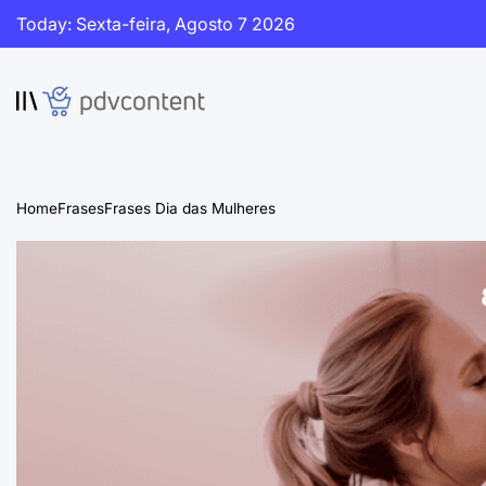
Skip
Today: Sexta-feira, Agosto 7 2026
to
content
PDVContent
Home
Frases
Frases Dia das Mulheres