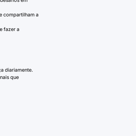
 desafios em
e compartilham a
e fazer a
a diariamente.
nais que