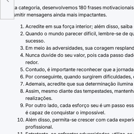
Nesta categoria, desenvolvemos 180 frases motivacionais m
transmitir mensagens ainda mais impactantes.
Acredite em sua força interior; além disso, sai
Quando o mundo parecer difícil, lembre-se de q
sucesso.
Em meio às adversidades, sua coragem resplandec
Nunca duvide do seu valor, pois cada passo dado
redor.
Contudo, é importante reconhecer que a jornada 
Por conseguinte, quando surgirem dificuldades, 
Ademais, acredite que sua determinação ilumina 
Assim, mesmo diante das tempestades, mantenha 
realizações.
Por outro lado, cada esforço seu é um passo es
é capaz de conquistar o impossível.
Além disso, permita-se crescer com cada experiê
profissional.