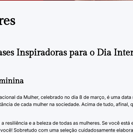
res
ases Inspiradoras para o Dia Inte
eminina
acional da Mulher, celebrado no dia 8 de março, é uma data 
rtância de cada mulher na sociedade. Acima de tudo, afinal, 
 resiliência e a beleza de todas as mulheres. Se você está
ara você! Sobretudo com uma seleção cuidadosamente elabor