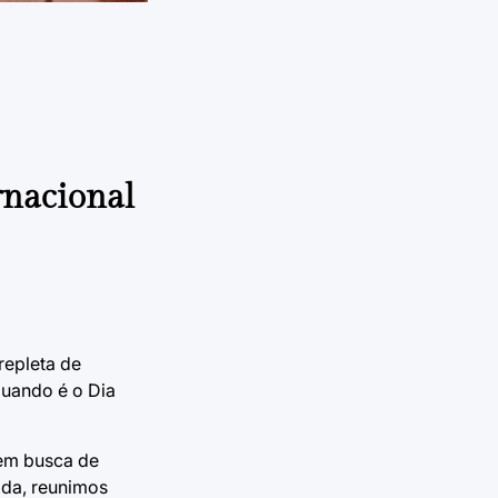
rnacional
repleta de
quando é o Dia
 em busca de
ada, reunimos