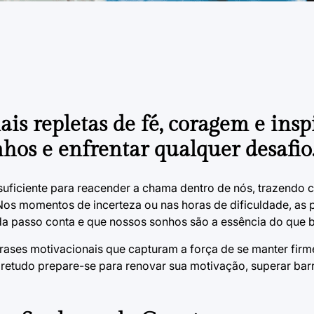
is repletas de fé, coragem e insp
nhos e enfrentar qualquer desafio
suficiente para reacender a chama dentro de nós, trazendo
. Nos momentos de incerteza ou nas horas de dificuldade, as 
a passo conta e que nossos sonhos são a essência do que b
rases motivacionais que capturam a força de se manter firme
bretudo prepare-se para renovar sua motivação, superar barr