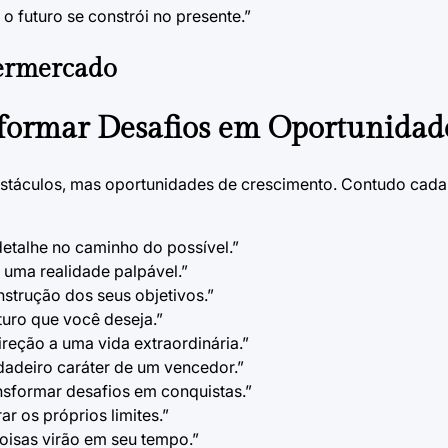
 o futuro se constrói no presente.”
permercado
formar Desafios em Oportunidad
bstáculos, mas oportunidades de crescimento. Contudo cada
etalhe no caminho do possível.”
 uma realidade palpável.”
strução dos seus objetivos.”
turo que você deseja.”
reção a uma vida extraordinária.”
dadeiro caráter de um vencedor.”
ansformar desafios em conquistas.”
r os próprios limites.”
coisas virão em seu tempo.”