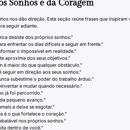
dos Sonhos e da Coragem
hos nos dão direção. Esta seção reúne frases que inspiram 
ra seguir adiante.
nca desiste dos próprios sonhos.”
a enfrentar os dias difíceis e seguir em frente.”
sformar o impossível em realidade.”
te aproxima dos seus objetivos.”
 é maior do que qualquer obstáculo.”
 seguir em direção aos seus sonhos.”
unca subestime o poder do trabalho árduo.”
einventar e mudar quando necessário.”
 já foi percorrido.”
cada pequeno avanço.”
amais a deixe se esgotar.”
 é o que fortalece o coração.”
nabalável nos próprios sonhos.”
ita dentro de você.”