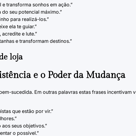
l e transforma sonhos em ação.”
a do seu potencial máximo.”
ho para realizá-los.”
xe ela te guiar.”
acredite e lute.”
tanhas e transformam destinos.”
de loja
sistência e o Poder da Mudança
bem-sucedida. Em outras palavras estas frases incentivam vo
stas que estão por vir.”
lhores.”
aos seus objetivos.”
ntar o possível.”