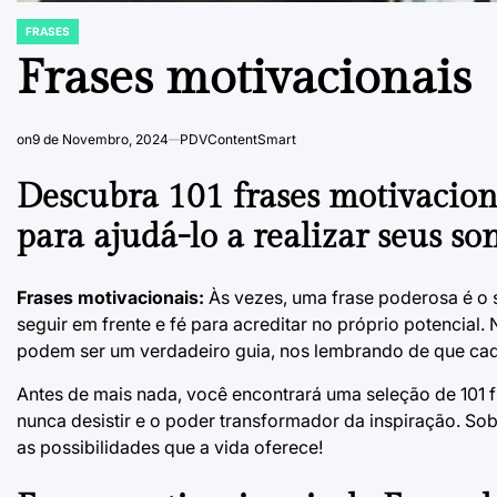
FRASES
POSTED
IN
Frases motivacionais
on
9 de Novembro, 2024
PDVContentSmart
Descubra 101 frases motivaciona
para ajudá-lo a realizar seus so
Frases motivacionais:
Às vezes, uma frase poderosa é o 
seguir em frente e fé para acreditar no próprio potencial
podem ser um verdadeiro guia, nos lembrando de que cad
Antes de mais nada, você encontrará uma seleção de 101 f
nunca desistir e o poder transformador da inspiração. So
as possibilidades que a vida oferece!