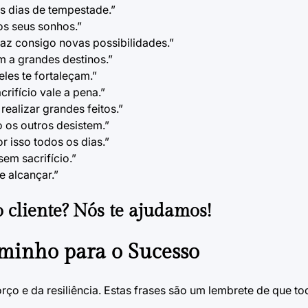
s dias de tempestade.”
os seus sonhos.”
az consigo novas possibilidades.”
m a grandes destinos.”
les te fortaleçam.”
rifício vale a pena.”
realizar grandes feitos.”
 os outros desistem.”
r isso todos os dias.”
em sacrifício.”
e alcançar.”
 cliente?
Nós te ajudamos!
minho para o Sucesso
ço e da resiliência. Estas frases são um lembrete de que to