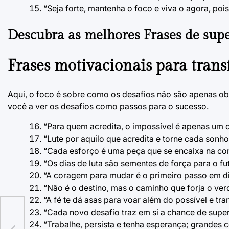
“Seja forte, mantenha o foco e viva o agora, pois
Descubra as melhores
Frases de su
Frases motivacionais para t
rans
Aqui, o foco é sobre como os desafios não são apenas o
você a ver os desafios como passos para o sucesso.
“Para quem acredita, o impossível é apenas um d
“Lute por aquilo que acredita e torne cada sonho
“Cada esforço é uma peça que se encaixa na con
“Os dias de luta são sementes de força para o fu
“A coragem para mudar é o primeiro passo em di
“Não é o destino, mas o caminho que forja o ver
“A fé te dá asas para voar além do possível e tr
“Cada novo desafio traz em si a chance de supera
“Trabalhe, persista e tenha esperança; grandes 