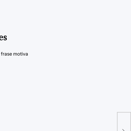
es
 frase motiva