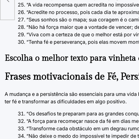
“A vida recompensa quem acredita no impossíve
“Acredite no processo, pois cada dia te aproxim
“Seus sonhos são o mapa; sua coragem é o camin
“Não há força maior que a vontade de vencer; dei
“Viva com a certeza de que o melhor está por vir, 
“Tenha fé e perseverança, pois elas movem mon
Escolha o melhor
texto para vinheta 
Frases motivacionais de
Fé, Per
A mudança e a persistência são essenciais para uma vida 
ter fé e transformar as dificuldades em algo positivo.
“Os desafios te preparam para as grandes conqui
“A força para recomeçar nasce da fé em dias me
“Transforme cada obstáculo em um degrau rumo 
“Não deixe o medo do impossível te impedir de te