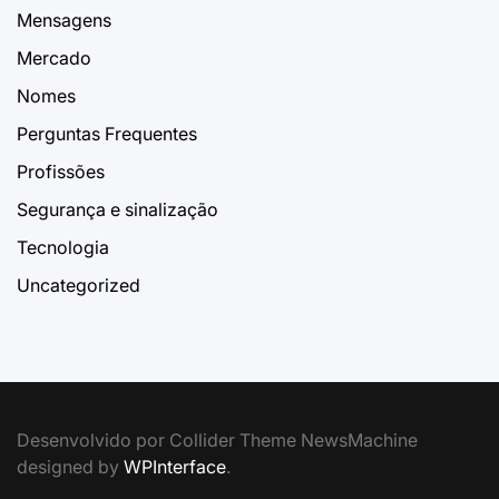
Mensagens
Mercado
Nomes
Perguntas Frequentes
Profissões
Segurança e sinalização
Tecnologia
Uncategorized
Desenvolvido por Collider Theme NewsMachine
designed by
WPInterface
.