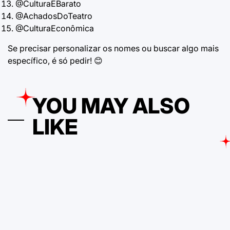
@CulturaEBarato
@AchadosDoTeatro
@CulturaEconômica
Se precisar personalizar os nomes ou buscar algo mais
específico, é só pedir! 😊
YOU MAY ALSO
LIKE