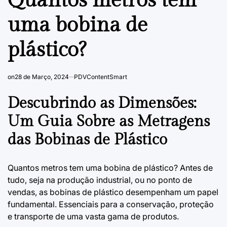
Quantos metros tem
uma bobina de
plástico?
on
28 de Março, 2024
PDVContentSmart
Descubrindo as Dimensões:
Um Guia Sobre as Metragens
das Bobinas de Plástico
Quantos metros tem uma bobina de plástico? Antes de
tudo, seja na produção industrial, ou no ponto de
vendas, as bobinas de plástico desempenham um papel
fundamental. Essenciais para a conservação, proteção
e transporte de uma vasta gama de produtos.