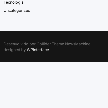
Tecnologia
Uncategorized
Desenvolvido por Collider Theme NewsMachine
designed by
WPInterface
.