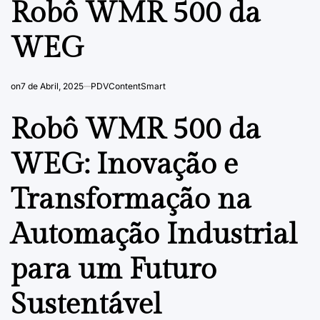
Robô WMR 500 da
WEG
on
7 de Abril, 2025
PDVContentSmart
Robô WMR 500 da
WEG: Inovação e
Transformação na
Automação Industrial
para um Futuro
Sustentável