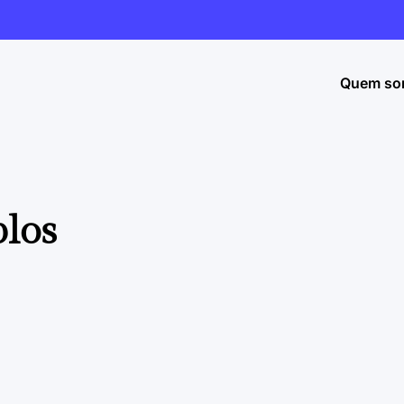
Quem so
los