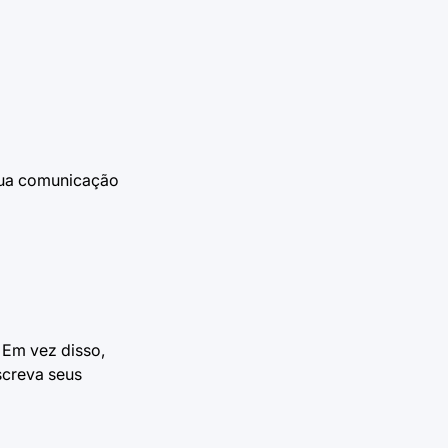
 sua comunicação
 Em vez disso,
escreva seus