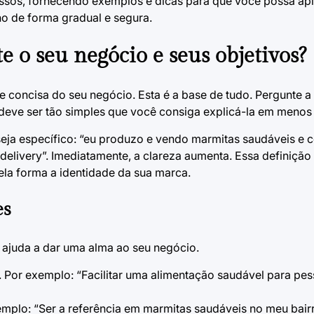
ssos, fornecendo exemplos e dicas para que você possa apl
no de forma gradual e segura.
e o seu negócio e seus objetivos?
e concisa do seu negócio. Esta é a base de tudo. Pergunte a
deve ser tão simples que você consiga explicá-la em menos
seja específico: “eu produzo e vendo marmitas saudáveis e 
livery”. Imediatamente, a clareza aumenta. Essa definição in
 ela forma a identidade da sua marca.
es
s ajuda a dar uma alma ao seu negócio.
r. Por exemplo: “Facilitar uma alimentação saudável para pe
mplo: “Ser a referência em marmitas saudáveis no meu bair