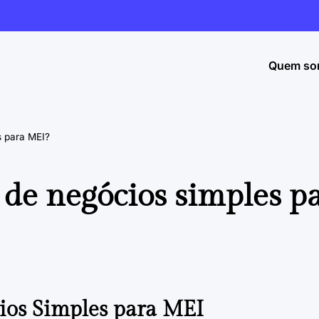
Quem so
s para MEI?
de negócios simples p
ios Simples para MEI