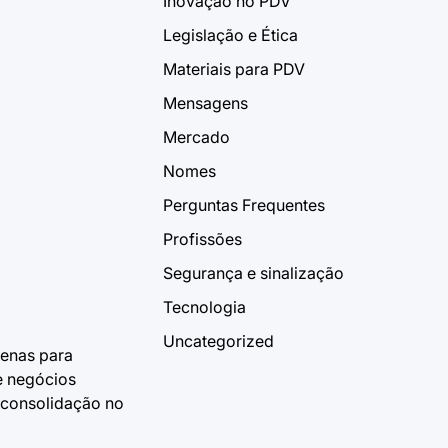
Inovação no PDV
Legislação e Ética
Materiais para PDV
Mensagens
Mercado
Nomes
Perguntas Frequentes
Profissões
Segurança e sinalização
Tecnologia
Uncategorized
penas para
e negócios
 consolidação no