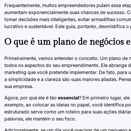
Frequentemente, muitos empreendedores pulam essa etapa
aumentam exponencialmente suas chances de sucesso. Con
tomar decisões mais inteligentes, evitar armadilhas com
lucrativo e sustentável. Este guia, portanto, desmistifica
O que é um plano de negócios 
Primeiramente, vamos entender o conceito. Um plano de 
todos os aspectos do seu empreendimento. Ele abrange des
marketing que você pretende implementar. De fato, para u
a simplicidade e a clareza são suas maiores aliadas. Pe
sua empresa.
Agora, por que ele é tão
essencial
? Em primeiro lugar, el
exemplo, ao colocar as ideias no papel, você identifica
estruturado serve como um roteiro para suas ações diárias
palavras, ele mantém o seu foco.
Adicionalmente, se um dia você precisar de um pequeno e