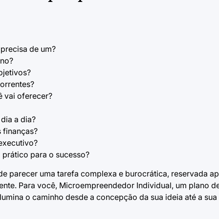
 precisa de um?
ano?
bjetivos?
orrentes?
 vai oferecer?
dia a dia?
s finanças?
 executivo?
prático para o sucesso?
e parecer uma tarefa complexa e burocrática, reservada a
rente. Para você, Microempreendedor Individual, um plano d
lumina o caminho desde a concepção da sua ideia até a sua