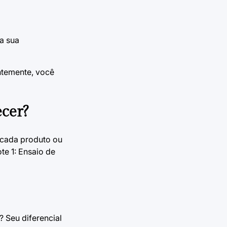
a sua
temente, você
ecer?
 cada produto ou
te 1: Ensaio de
? Seu diferencial