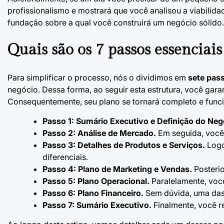
profissionalismo e mostrará que você analisou a viabilida
fundação sobre a qual você construirá um negócio sólido.
Quais são os 7 passos essenciais
Para simplificar o processo, nós o dividimos em
sete pass
negócio. Dessa forma, ao seguir esta estrutura, você gar
Consequentemente, seu plano se tornará completo e funci
Passo 1: Sumário Executivo e Definição do Neg
Passo 2: Análise de Mercado.
Em seguida, você 
Passo 3: Detalhes de Produtos e Serviços.
Logo
diferenciais.
Passo 4: Plano de Marketing e Vendas.
Posterio
Passo 5: Plano Operacional.
Paralelamente, você
Passo 6: Plano Financeiro.
Sem dúvida, uma das 
Passo 7: Sumário Executivo.
Finalmente, você r