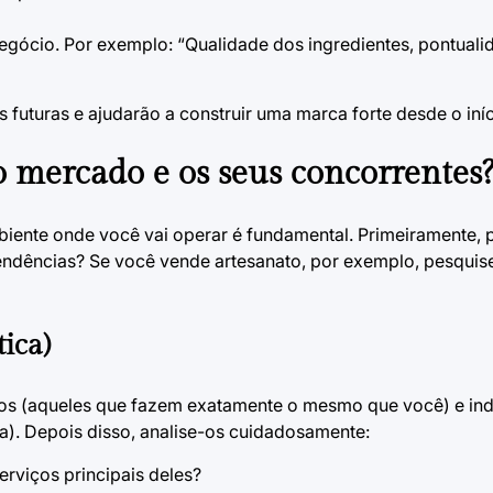
egócio. Por exemplo: “Qualidade dos ingredientes, pontuali
futuras e ajudarão a construir uma marca forte desde o iníc
o mercado e os seus concorrentes
biente onde você vai operar é fundamental. Primeiramente, 
tendências? Se você vende artesanato, por exemplo, pesquise
ica)
tos (aqueles que fazem exatamente o mesmo que você) e ind
). Depois disso, analise-os cuidadosamente:
rviços principais deles?