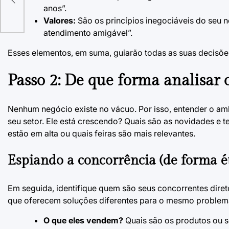
anos”.
Valores:
São os princípios inegociáveis do seu n
atendimento amigável”.
Esses elementos, em suma, guiarão todas as suas decisões 
Passo 2: De que forma analisar 
Nenhum negócio existe no vácuo. Por isso, entender o am
seu setor. Ele está crescendo? Quais são as novidades e 
estão em alta ou quais feiras são mais relevantes.
Espiando a concorrência (de forma ét
Em seguida, identifique quem são seus concorrentes dire
que oferecem soluções diferentes para o mesmo problema
O que eles vendem?
Quais são os produtos ou se