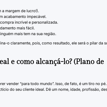
 a margem de lucro!).
 um acabamento impecável.
compra incrível e personalizada.
damento mais fácil.
inguém mais tem na sua região.
ina-o claramente, pois, como resultado, ele será o pilar da
deal e como alcançá-lo? (Plano de
 vender “para todo mundo”. Isso, de fato, é um tiro no pé.
fictício do seu cliente ideal. Dê um nome, idade, profissão, d