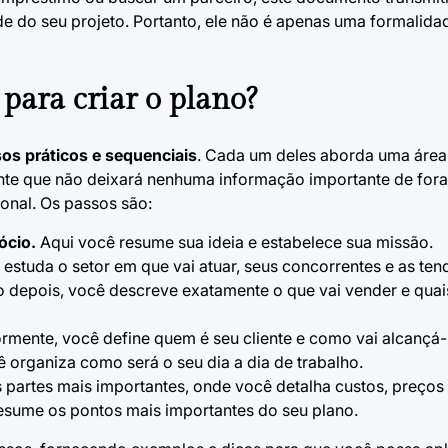
de do seu projeto. Portanto, ele não é apenas uma formalida
 para criar o plano?
os práticos e sequenciais
. Cada um deles aborda uma área 
ante que não deixará nenhuma informação importante de fora
onal. Os passos são:
ócio.
Aqui você resume sua ideia e estabelece sua missão.
estuda o setor em que vai atuar, seus concorrentes e as ten
 depois, você descreve exatamente o que vai vender e quai
rmente, você define quem é seu cliente e como vai alcançá-
 organiza como será o seu dia a dia de trabalho.
partes mais importantes, onde você detalha custos, preços 
esume os pontos mais importantes do seu plano.