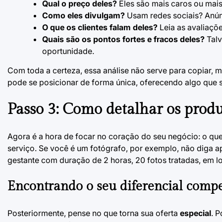
Qual o preço deles?
Eles são mais caros ou mais
Como eles divulgam?
Usam redes sociais? Anúnc
O que os clientes falam deles?
Leia as avaliaçõe
Quais são os pontos fortes e fracos deles?
Talv
oportunidade.
Com toda a certeza, essa análise não serve para copiar, 
pode se posicionar de forma única, oferecendo algo que 
Passo 3: Como detalhar os produ
Agora é a hora de focar no coração do seu negócio: o q
serviço. Se você é um fotógrafo, por exemplo, não diga ap
gestante com duração de 2 horas, 20 fotos tratadas, em l
Encontrando o seu diferencial compe
Posteriormente, pense no que torna sua oferta
especial
. 