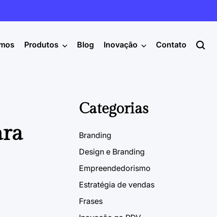
mos
Produtos
Blog
Inovação
Contato
Categorias
ara
Branding
Design e Branding
Empreendedorismo
Estratégia de vendas
Frases