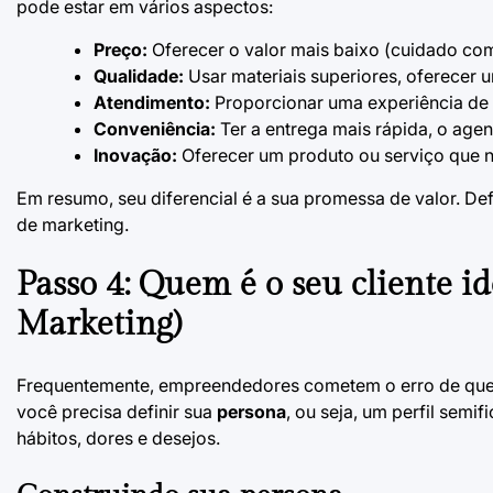
pode estar em vários aspectos:
Preço:
Oferecer o valor mais baixo (cuidado com
Qualidade:
Usar materiais superiores, oferecer
Atendimento:
Proporcionar uma experiência de 
Conveniência:
Ter a entrega mais rápida, o agen
Inovação:
Oferecer um produto ou serviço que n
Em resumo, seu diferencial é a sua promessa de valor. Def
de marketing.
Passo 4: Quem é o seu cliente i
Marketing)
Frequentemente, empreendedores cometem o erro de querer
você precisa definir sua
persona
, ou seja, um perfil semi
hábitos, dores e desejos.