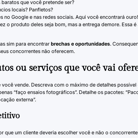
 baratos que você pretende ser?
ios locais? Panfletos?
s no Google e nas redes sociais. Aqui você encontrará ouro!
ez o produto deles seja bom, mas a entrega demore. Essa é 
mas sim para encontrar
brechas e oportunidades
. Consequen
seus concorrentes não oferecem.
tos ou serviços que você vai ofer
ue você vende. Descreva com o máximo de detalhes possível
enas “faço ensaios fotográficos”. Detalhe os pacotes: “Paco
ocação externa”.
titivo
Por que um cliente deveria escolher você e não o concorrente