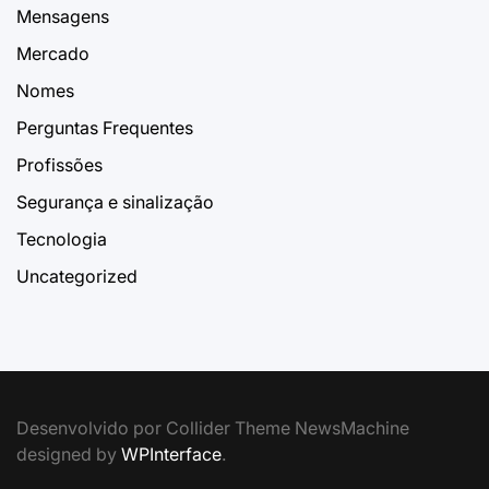
Mensagens
Mercado
Nomes
Perguntas Frequentes
Profissões
Segurança e sinalização
Tecnologia
Uncategorized
Desenvolvido por Collider Theme NewsMachine
designed by
WPInterface
.