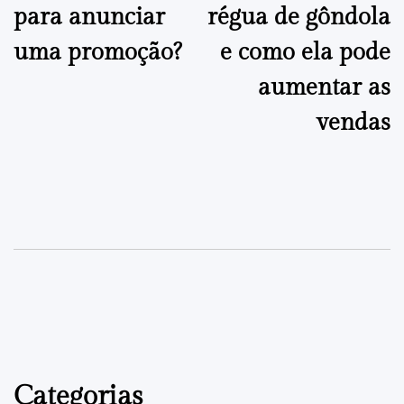
para anunciar
régua de gôndola
artigos
uma promoção?
e como ela pode
aumentar as
vendas
Categorias