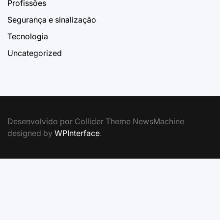
Profissões
Segurança e sinalização
Tecnologia
Uncategorized
Desenvolvido por Collider Theme NewsMachine
designed by
WPInterface
.