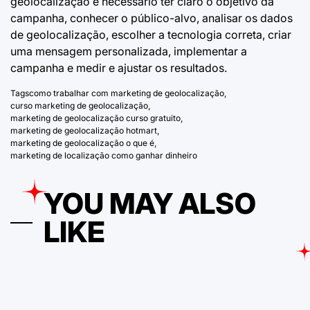
geolocalização é necessário ter claro o objetivo da
campanha, conhecer o público-alvo, analisar os dados
de geolocalização, escolher a tecnologia correta, criar
uma mensagem personalizada, implementar a
campanha e medir e ajustar os resultados.
Tags
como trabalhar com marketing de geolocalização
,
curso marketing de geolocalização
,
marketing de geolocalização curso gratuito
,
marketing de geolocalização hotmart
,
marketing de geolocalização o que é
,
marketing de localização como ganhar dinheiro
YOU MAY ALSO
LIKE