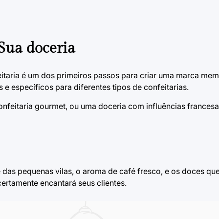
Sua doceria
eitaria é um dos primeiros passos para criar uma marca memo
 específicos para diferentes tipos de confeitarias.
onfeitaria gourmet, ou uma doceria com influências francesa
 das pequenas vilas, o aroma de café fresco, e os doces qu
certamente encantará seus clientes.