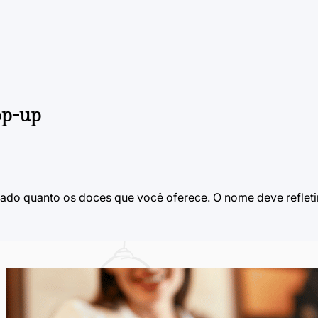
op-up
ado quanto os doces que você oferece. O nome deve refletir