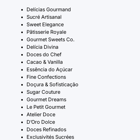
Delícias Gourmand
Sucré Artisanal
Sweet Elegance
Pâtisserie Royale
Gourmet Sweets Co.
Delícia Divina
Doces do Chef
Cacao & Vanilla
Essência do Açúcar
Fine Confections
Doçura & Sofisticação
Sugar Couture
Gourmet Dreams
Le Petit Gourmet
Atelier Doce
D’Oro Dolce
Doces Refinados
Exclusivités Sucrées