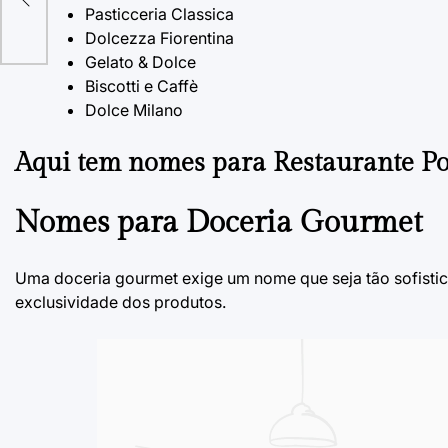
Pasticceria Classica
Dolcezza Fiorentina
Gelato & Dolce
Biscotti e Caffè
Dolce Milano
Aqui tem
nomes para Restaurante P
Nomes para Doceria Gourmet
Uma doceria gourmet exige um nome que seja tão sofistic
exclusividade dos produtos.