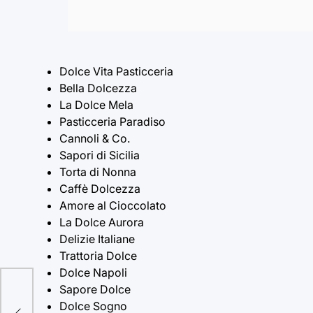
Dolce Vita Pasticceria
Bella Dolcezza
La Dolce Mela
Pasticceria Paradiso
Cannoli & Co.
Sapori di Sicilia
Torta di Nonna
Caffè Dolcezza
Amore al Cioccolato
La Dolce Aurora
Delizie Italiane
Trattoria Dolce
Dolce Napoli
Sapore Dolce
Dolce Sogno