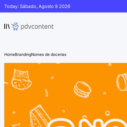
Skip
Today: Sábado, Agosto 8 2026
to
content
PDVContent
Home
Branding
Nomes de docerias