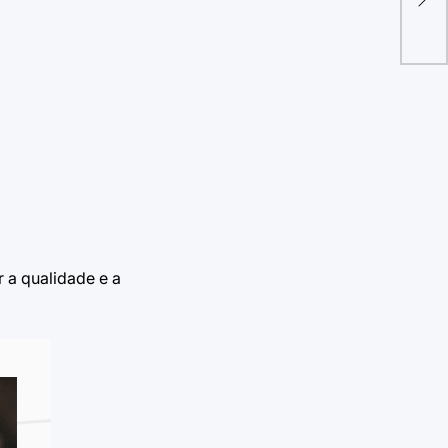
sh
 a qualidade e a