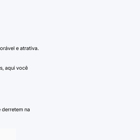
rável e atrativa.
s, aqui você
e derretem na