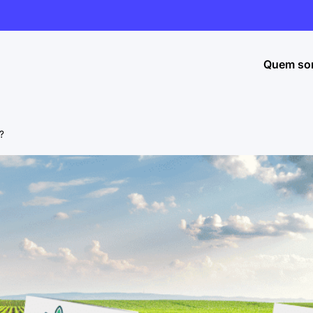
Quem so
?