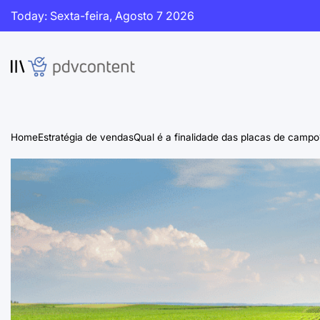
Skip
Today: Sexta-feira, Agosto 7 2026
to
content
PDVContent
Home
Estratégia de vendas
Qual é a finalidade das placas de campo