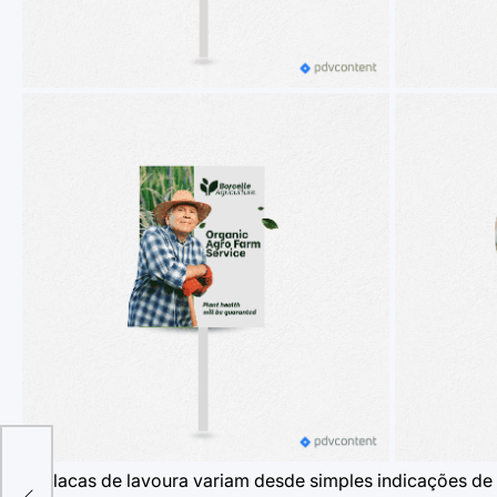
As
placas de lavoura
variam desde simples indicações de 