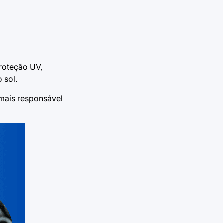
roteção UV,
 sol.
 mais responsável