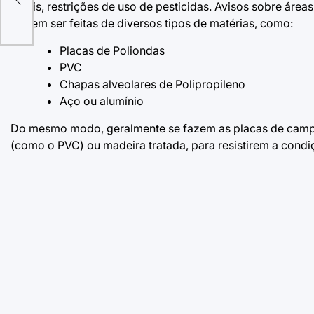
locais, restrições de uso de pesticidas. Avisos sobre áre
podem ser feitas de diversos tipos de matérias, como:
Placas de Poliondas
PVC
Chapas alveolares de Polipropileno
Aço ou alumínio
Do mesmo modo, geralmente se fazem as placas de campo d
(como o PVC) ou madeira tratada, para resistirem a condi