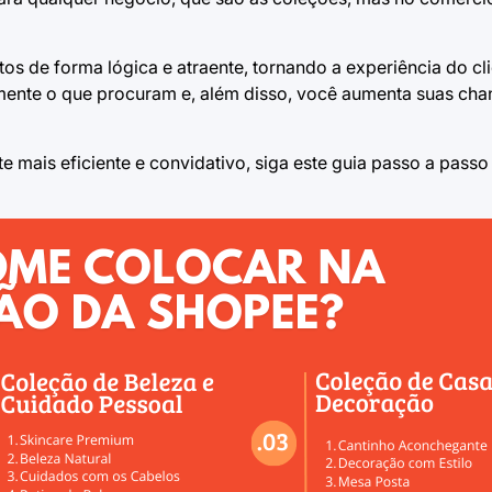
 de forma lógica e atraente, tornando a experiência do clie
ente o que procuram e, além disso, você aumenta suas cha
e mais eficiente e convidativo, siga este guia passo a pass