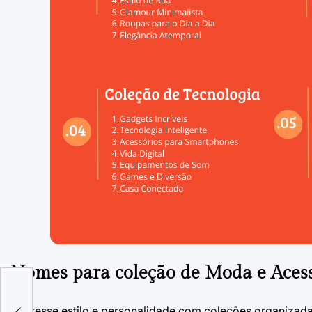
Nomes para coleção de Moda e Acess
Expresse estilo e personalidade com coleções organizadas