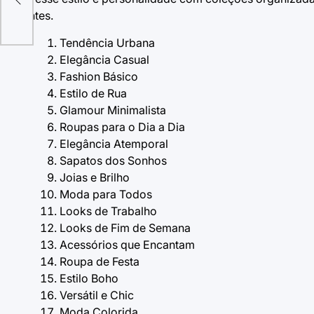
clientes.
Tendência Urbana
Elegância Casual
Fashion Básico
Estilo de Rua
Glamour Minimalista
Roupas para o Dia a Dia
Elegância Atemporal
Sapatos dos Sonhos
Joias e Brilho
Moda para Todos
Looks de Trabalho
Looks de Fim de Semana
Acessórios que Encantam
Roupa de Festa
Estilo Boho
Versátil e Chic
Moda Colorida