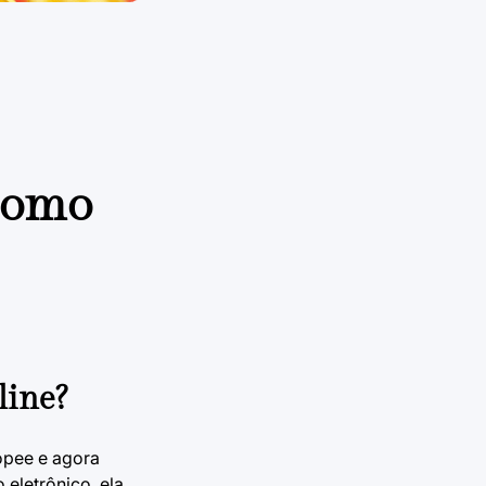
 Como
line?
opee
e agora
eletrônico, ela