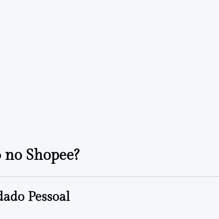
o no Shopee?
dado Pessoal