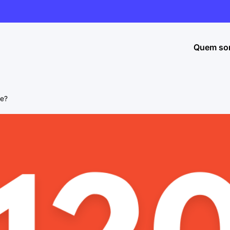
Quem so
ee?