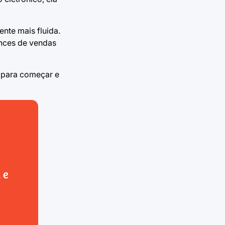
nte mais fluida.
nces de vendas
o para começar e