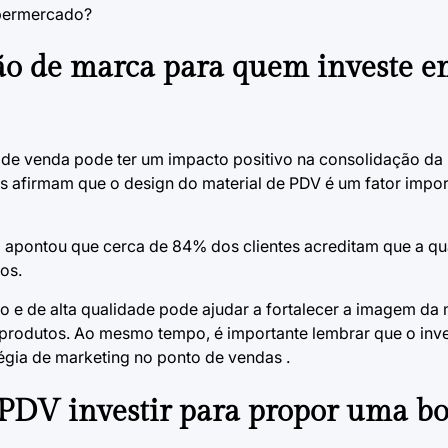
permercado?
ção de marca para quem investe 
 de venda pode ter um impacto positivo na consolidação da
afirmam que o design do material de PDV é um fator impor
a apontou que cerca de 84% dos clientes acreditam que a q
os.
 e de alta qualidade pode ajudar a fortalecer a imagem da 
 produtos. Ao mesmo tempo, é importante lembrar que o inv
égia de
marketing no ponto de vendas
.
 PDV investir para propor uma b