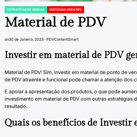
ESTRATÉGIA DE VENDAS
MATERIAIS PARA PDV
POSTED
IN
Material de PDV
on
30 de Janeiro, 2023
PDVContentSmart
Investir em material de PDV ger
Material de PDV: Sim, investir em material de ponto de v
de PDV atraente e funcional pode chamar a atenção dos cl
E apoiar a apresentação dos produtos, o que pode aumenta
investimento em material de PDV com outras estratégias 
resultado.
Quais os benefícios de Investir