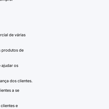
cial de várias
s produtos de
 ajudar os
ança dos clientes.
ientes a se
clientes e