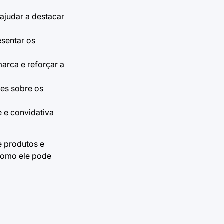
 ajudar a destacar
esentar os
arca e reforçar a
tes sobre os
e e convidativa
e produtos e
omo ele pode