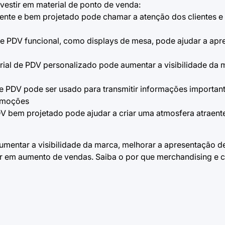
nvestir em material de ponto de venda:
raente e bem projetado pode chamar a atenção dos clientes e
de PDV funcional, como
displays de mesa
, pode ajudar a apr
rial de PDV personalizado pode aumentar a visibilidade da m
de PDV pode ser usado para transmitir informações importan
romoções
PDV bem projetado pode ajudar a criar uma atmosfera atraent
umentar a visibilidade da marca, melhorar a apresentação d
ar em aumento de vendas. Saiba o
por que merchandising
e c