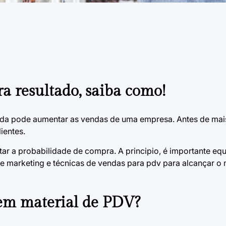
a resultado, saiba como!
enda pode aumentar as vendas de uma empresa. Antes de mais
ientes.
r a probabilidade de compra. A principio, é importante equi
de marketing e
técnicas de vendas para pdv
para alcançar o
 em material de PDV?