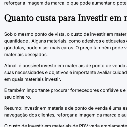
reforçar a imagem da marca, o que pode aumentar o pote
Quanto custa para Investir em 
Sob o mesmo ponto de vista, o custo de investir em mate
quantidade . Alguns materiais, como adesivos e etiquetas
gôndolas, podem ser mais caros. O preço também pode v
materiais desejados.
Afinal, é possível investir em materiais de ponto de vend
suas necessidades e objetivos é importante avaliar cuid
em quais materiais investir.
É também importante procurar fornecedores confiáveis e 
seu dinheiro.
Resumo: Investir em materiais de ponto de venda é uma es
navegação dos clientes, reforçar a imagem da marca e au
O custo de investir em materiais de PDV varia amplament