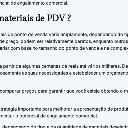
ncial de engajamento comercial.
materiais de PDV ?
riais de ponto de venda varia amplamente, dependendo do ti
 de preço, podem ser relativamente baratos, enquanto outros
ariar com base no tamanho do ponto de venda e na comple
a a partir de algumas centenas de reais até vários milhares.
adosamente as suas necessidades e estabelecer um orçamento
comparar preços para garantir que você esteja obtendo o m
tratégia importante para melhorar a apresentação de produto
mentar o potencial de engajamento comercial.
e, dependendo do tipo e da quantidade de materiais deseja