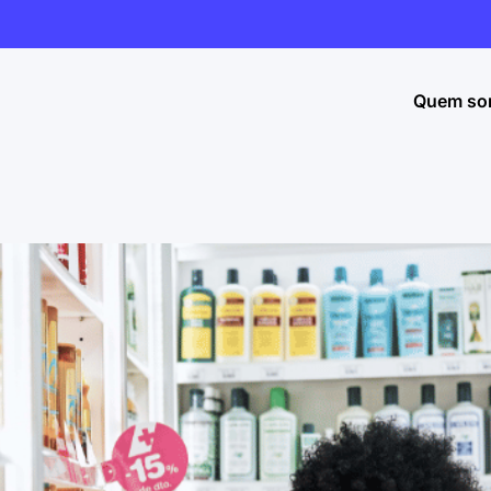
Quem so