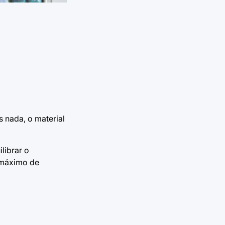
 nada, o material
librar o
 máximo de