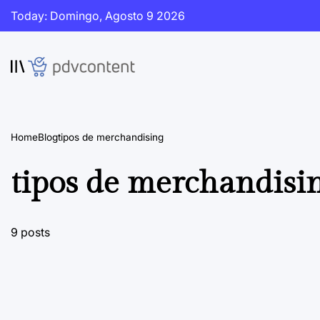
Skip
Today: Domingo, Agosto 9 2026
to
content
PDVContent
Home
Blog
tipos de merchandising
tipos de merchandisi
9 posts