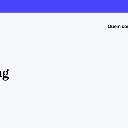
Quem so
ng